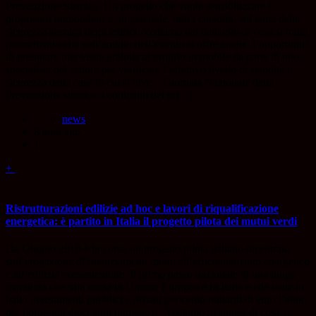
Prevenzione Sismica. Un progetto che vuole sensibilizzare i
proprietari immobiliari e, in generale, tutti i cittadini, sul tema della
sicurezza sismica degli edifici. Vediamo nel dettaglio di cosa si tratta,
premettendo che nell’ambito dell’evento si offre anche l’opportunità
di prenotare una visita gratuita al proprio immobile da parte di uno
specialista del settore per verificare l’effettivo livello di stabilità e
sicurezza della casa in cui si vive. Giornata Nazionale della
Prevenzione sismica: i contenuti del pr[...]
news
8 anni ago
1
+
Ristrutturazioni edilizie ad hoc e lavori di riqualificazione
energetica: è partito in Italia il progetto pilota dei mutui verdi
Da Giugno 2018 è in corso un progetto pilota italiano incentrato
sull’erogazione di finanziamenti mirati all’efficientamento energetico
e all’edilizia ecosostenibile. Il primo passo nazionale di una lunga
maratona che sarà corsa in Unione Europea e in Italia e che vede in
ballo investimenti pubblici e privati per cento miliardi di euro l’anno
per i prossimi dieci anni (almeno)... Vediamo in sintesi di cosa si