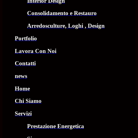
Interior Design
Consolidamento e Restauro
Arredosculture, Loghi , Design
Portfolio
Lavora Con Noi
Contatti
news
Home
Chi Siamo
Servizi
Prestazione Energetica