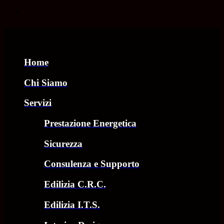
Home
Chi Siamo
Servizi
Prestazione Energetica
Sicurezza
Consulenza e Supporto
Edilizia C.R.C.
Edilizia I.T.S.