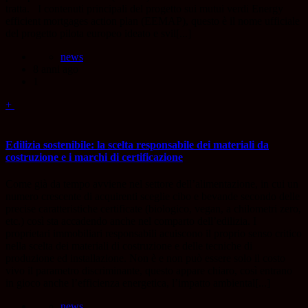
tratta. I contenuti principali del progetto sui mutui verdi Energy
efficient mortgages action plan (EEMAP), questo è il nome ufficiale
del progetto pilota europeo ideato e svil[...]
news
8 anni ago
1
+
Edilizia sostenibile: la scelta responsabile dei materiali da
costruzione e i marchi di certificazione
Come già da tempo avviene nel settore dell’alimentazione, in cui un
numero crescente di acquirenti sceglie cibo e bevande secondo delle
precise caratteristiche certificate (biologico, vegan, a chilometri zero,
etc.) così sta accadendo anche nel comparto dell’edilizia. I
proprietari immobiliari responsabili acuiscono il proprio senso critico
nella scelta dei materiali di costruzione e delle tecniche di
produzione ed installazione. Non è e non può essere solo il costo
vivo il parametro discriminante, questo appare chiaro, così entrano
in gioco anche l’efficienza energetica, l’impatto ambiental[...]
news