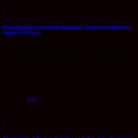
+
Ristrutturazione di balconi aggettanti: i danni più frequenti e i
rimedi più efficaci
I balconi aggettanti, per la loro posizione a sbalzo, sono insieme al
tetto gli elementi costruttivi dell’immobile maggiormente sottoposti a
sollecitazioni ed intemperie. Inevitabile, dunque, che essi per primi
patiscano segni di ammaloramento, usura e altri danneggiamenti i
quali, se trascurati, possono dare luogo a gravi conseguenze…
Vediamo come riconoscere in tempo utile i danni in atto e quali sono
i rimedi migliori. Il mondo dei casinò online ha trasformato
l'industria del gioco d'azzardo combinando una tecnologia
innovativa con un design sofisticato e incentrato sull'utente. [...]
news
8 anni ago
3
+