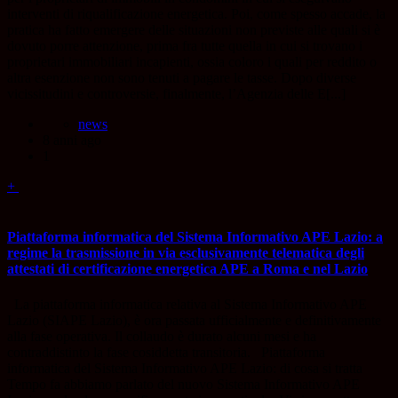
interventi di riqualificazione energetica. Poi, come spesso accade, la
pratica ha fatto emergere delle situazioni non previste alle quali si è
dovuto porre attenzione, prima fra tutte quella in cui si trovano i
proprietari immobiliari incapienti, ossia coloro i quali per reddito o
altra esenzione non sono tenuti a pagare le tasse. Dopo diverse
vicissitudini e controversie, finalmente, l’Agenzia delle E[...]
news
8 anni ago
1
+
Piattaforma informatica del Sistema Informativo APE Lazio: a
regime la trasmissione in via esclusivamente telematica degli
attestati di certificazione energetica APE a Roma e nel Lazio
La piattaforma informatica relativa al Sistema Informativo APE
Lazio (SIAPE Lazio), è ora passata ufficialmente e definitivamente
alla fase operativa. Il collaudo è durato alcuni mesi e ha
contraddistinto la fase cosiddetta transitoria. Piattaforma
informatica del Sistema Informativo APE Lazio: di cosa si tratta
Tempo fa abbiamo parlato del nuovo Sistema Informativo APE